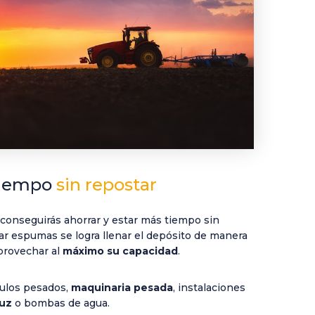
tiempo
sin repostar
conseguirás ahorrar y estar más tiempo sin
ar espumas se logra llenar el depósito de manera
provechar al
máximo su capacidad
.
culos pesados,
maquinaria pesada
, instalaciones
luz
o bombas de agua.