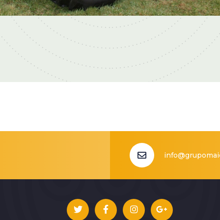
info@grupomai