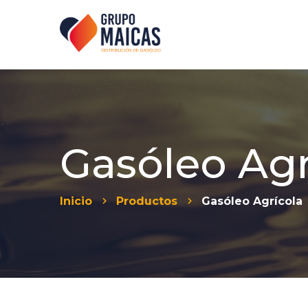
Gasóleo Agr
Inicio
Productos
Gasóleo Agrícola