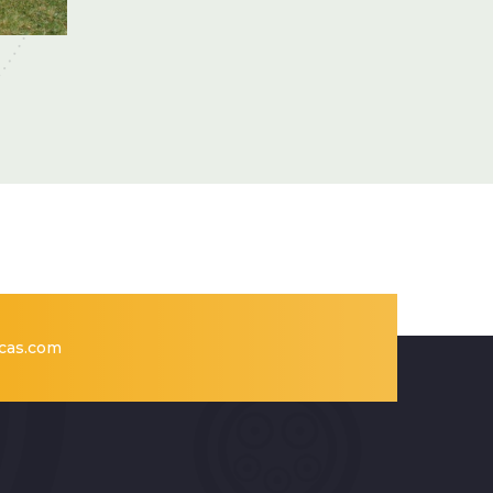
cas.com