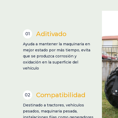
Aditivado
01
Ayuda a mantener la maquinaria en
mejor estado por más tiempo, evita
que se produzca corrosión y
oxidación en la superficie del
vehículo
Compatibilidad
02
Destinado a tractores, vehículos
pesados, maquinaria pesada,
instalaciones fijas como generadores