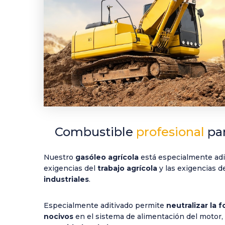
Combustible
profesional
par
Nuestro
gasóleo agrícola
está especialmente
ad
exigencias del
trabajo agrícola
y las exigencias d
industriales
.
Especialmente
aditivado
permite
neutralizar la 
nocivos
en el sistema de alimentación del motor,