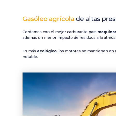
Gasóleo agrícola
de altas pres
Contamos con el mejor carburante para
maquinar
además un menor impacto de residuos a la atmós
Es más
ecológico
, los motores se mantienen en
notable.