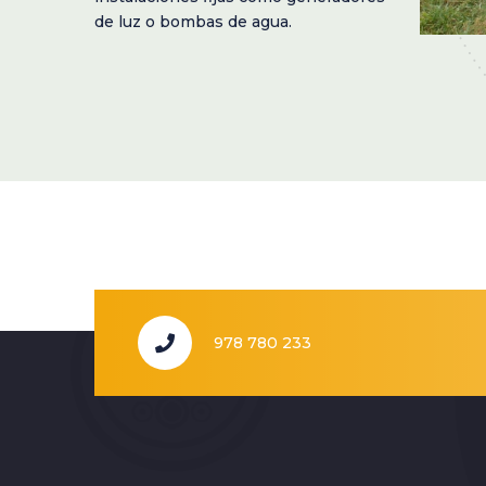
de luz o bombas de agua.
978 780 233