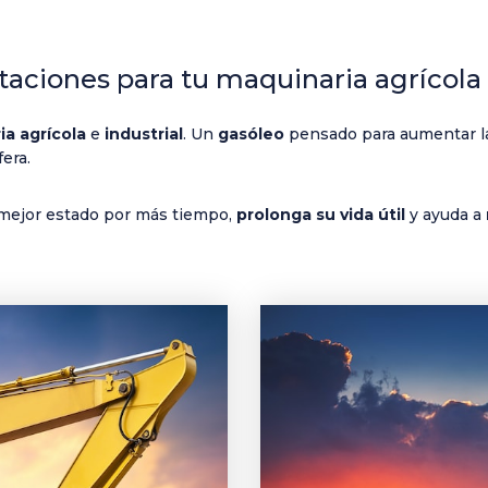
taciones para tu maquinaria agrícola
ia agrícola
e
industrial
. Un
gasóleo
pensado para aumentar la
fera.
 mejor estado por más tiempo,
prolonga su vida útil
y ayuda a